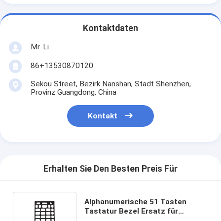
Kontaktdaten
Mr. Li
86+13530870120
Sekou Street, Bezirk Nanshan, Stadt Shenzhen,
Provinz Guangdong, China
Kontakt
Erhalten Sie Den Besten Preis Für
Alphanumerische 51 Tasten
Tastatur Bezel Ersatz für
Honeywell CK65 Tastatur