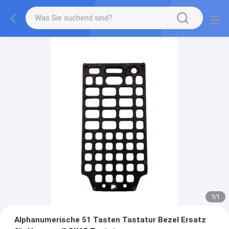
1
/
1
Alphanumerische 51 Tasten Tastatur Bezel Ersatz