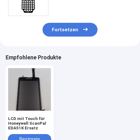
Fortsetzen
Empfohlene Produkte
LCD mit Touch für
Honeywell ScanPal
EDA51K Ersatz
Bestpreis