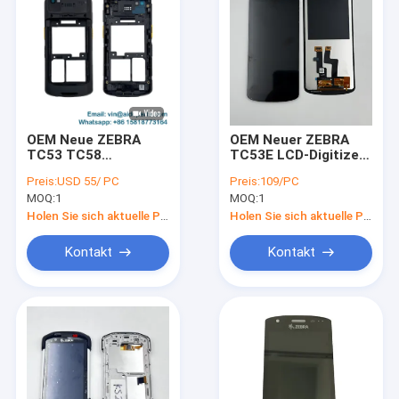
OEM Neue ZEBRA
OEM Neuer ZEBRA
TC53 TC58
TC53E LCD-Digitizer
Rückendeckel mit
mit Touchscreen-
Preis:
USD 55/ PC
Preis:
109/PC
Kopfhöreranschluss
Montage für TC53E
MOQ:
1
MOQ:
1
für Version A;
Mobilcomputer 6 Zoll
Seitenknopf,
Bildschirm mit 1080 x
Holen Sie sich aktuelle Preis
Holen Sie sich aktuelle Preis
Kameraobjektiv und
2160 Auflösung
Scannerobjektiv sind
Kontakt
Kontakt
alle enthalten