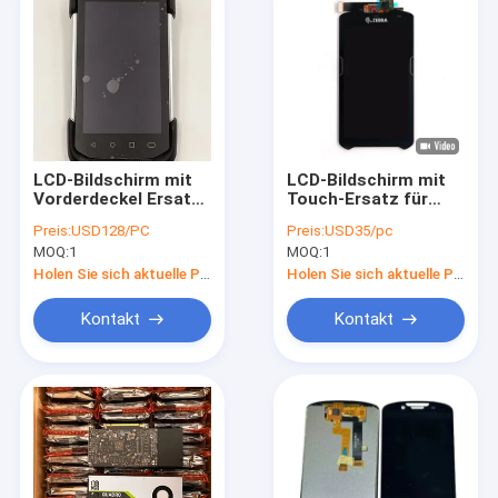
LCD-Bildschirm mit
LCD-Bildschirm mit
Vorderdeckel Ersatz
Touch-Ersatz für
für Zebra TC72 TC77
Zebra TC51 TC56
Preis:
USD128/PC
Preis:
USD35/pc
MOQ:
1
MOQ:
1
Holen Sie sich aktuelle Preis
Holen Sie sich aktuelle Preis
Kontakt
Kontakt