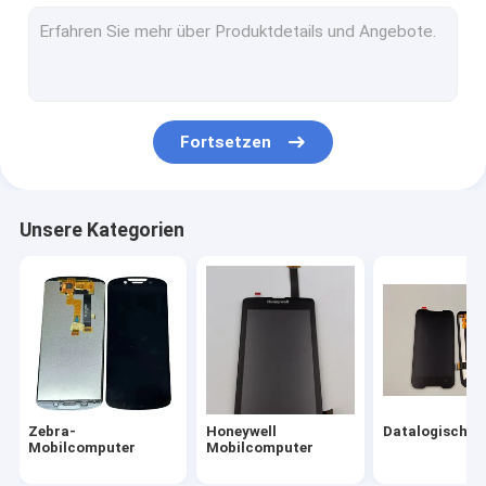
Grafikkarten
Schreibkopf
Computer
Fortsetzen
Unsere Kategorien
Zebra-
Honeywell
Datalogische
Mobilcomputer
Mobilcomputer