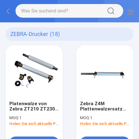
ZEBRA-Drucker
(18)
Platenwalze von
Zebra Z4M
Zebra ZT210 ZT230
Plattenwalzersatz
mit Zubehör
mit Zubehör
MOQ:
1
MOQ:
1
Holen Sie sich aktuelle Preis
Holen Sie sich aktuelle Preis