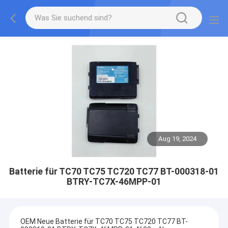
Aug 19, 2024
Batterie für TC70 TC75 TC720 TC77 BT-000318-01
BTRY-TC7X-46MPP-01
OEM Neue Batterie für TC70 TC75 TC720 TC77 BT-