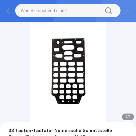
1
/
1
38 Tasten-Tastatur Numerische Schnittstelle