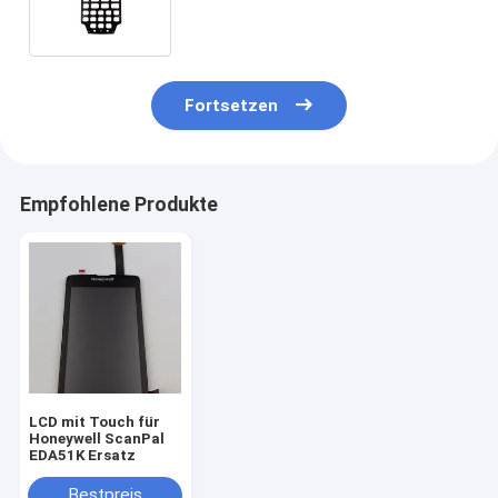
Fortsetzen
Empfohlene Produkte
LCD mit Touch für
Honeywell ScanPal
EDA51K Ersatz
Bestpreis