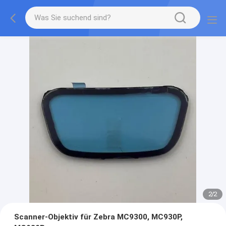
2
/
2
Scanner-Objektiv für Zebra MC9300, MC930P,