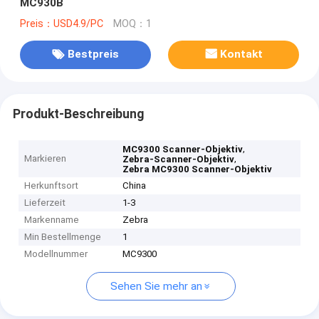
MC930B
Preis：USD4.9/PC
MOQ：1
Bestpreis
Kontakt
Produkt-Beschreibung
,
MC9300 Scanner-Objektiv
Markieren
,
Zebra-Scanner-Objektiv
Zebra MC9300 Scanner-Objektiv
Herkunftsort
China
Lieferzeit
1-3
Markenname
Zebra
Min Bestellmenge
1
Modellnummer
MC9300
Sehen Sie mehr an