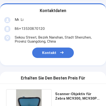
Kontaktdaten
Mr. Li
86+13530870120
Sekou Street, Bezirk Nanshan, Stadt Shenzhen,
Provinz Guangdong, China
Kontakt
Erhalten Sie Den Besten Preis Für
Scanner-Objektiv für
Zebra MC9300, MC930P,
MC930B