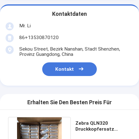
Kontaktdaten
Mr. Li
86+13530870120
Sekou Street, Bezirk Nanshan, Stadt Shenzhen,
Provinz Guangdong, China
Kontakt
Erhalten Sie Den Besten Preis Für
Zebra QLN320
Druckkopfersatz
Verbessern Sie Ihr