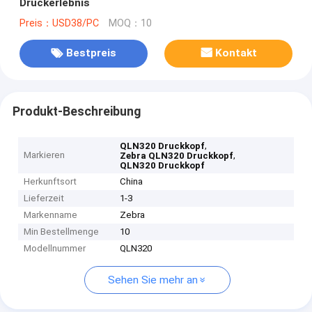
Druckerlebnis
Preis：USD38/PC
MOQ：10
Bestpreis
Kontakt
Produkt-Beschreibung
,
QLN320 Druckkopf
Markieren
,
Zebra QLN320 Druckkopf
QLN320 Druckkopf
Herkunftsort
China
Lieferzeit
1-3
Markenname
Zebra
Min Bestellmenge
10
Modellnummer
QLN320
Sehen Sie mehr an