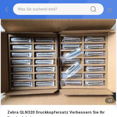
1
/
1
Zebra QLN320 Druckkopfersatz Verbessern Sie Ihr