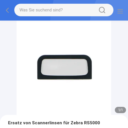
1
/
1
Ersatz von Scannerlinsen für Zebra RS5000