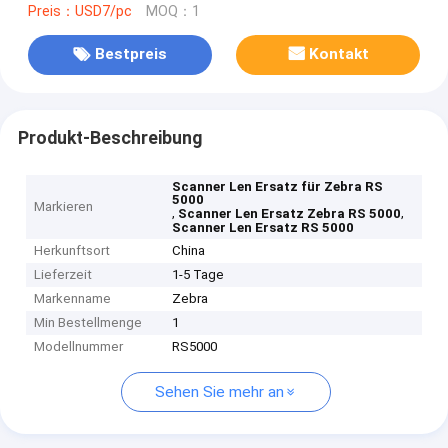
Preis：USD7/pc
MOQ：1
Bestpreis
Kontakt
Produkt-Beschreibung
Scanner Len Ersatz für Zebra RS
5000
Markieren
,
,
Scanner Len Ersatz Zebra RS 5000
Scanner Len Ersatz RS 5000
Herkunftsort
China
Lieferzeit
1-5 Tage
Markenname
Zebra
Min Bestellmenge
1
Modellnummer
RS5000
Sehen Sie mehr an