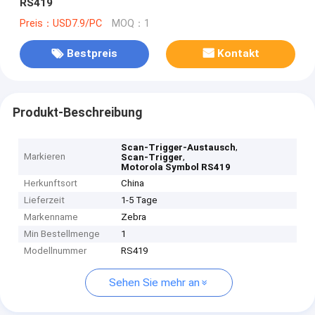
RS419
Preis：USD7.9/PC
MOQ：1
Bestpreis
Kontakt
Produkt-Beschreibung
,
Scan-Trigger-Austausch
Markieren
,
Scan-Trigger
Motorola Symbol RS419
Herkunftsort
China
Lieferzeit
1-5 Tage
Markenname
Zebra
Min Bestellmenge
1
Modellnummer
RS419
Sehen Sie mehr an