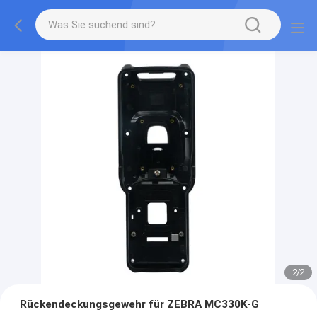
2
/
2
Rückendeckungsgewehr für ZEBRA MC330K-G