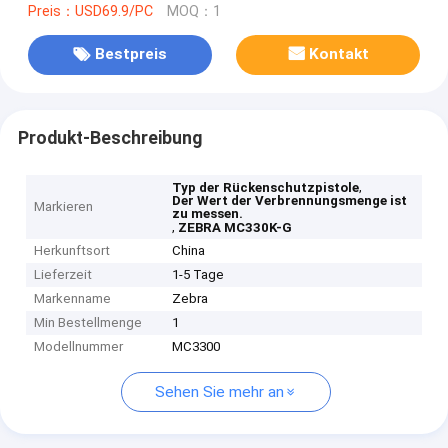
Preis：USD69.9/PC
MOQ：1
Bestpreis
Kontakt
Produkt-Beschreibung
,
Typ der Rückenschutzpistole
Der Wert der Verbrennungsmenge ist
Markieren
zu messen.
,
ZEBRA MC330K-G
Herkunftsort
China
Lieferzeit
1-5 Tage
Markenname
Zebra
Min Bestellmenge
1
Modellnummer
MC3300
Sehen Sie mehr an