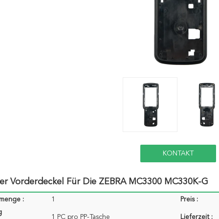
KONTAKT
Der Vorderdeckel Für Die ZEBRA MC3300 MC330K-G
lmenge :
1
Preis :
g
1 PC pro PP-Tasche
Lieferzeit :