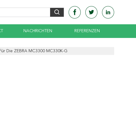
KT
NACHRICHTEN
REFERENZEN
l Für Die ZEBRA MC3300 MC330K-G