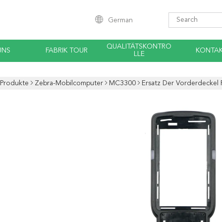
German
QUALITÄTSKONTRO
UNS
FABRIK TOUR
KONTA
LLE
Produkte
Zebra-Mobilcomputer
MC3300
Ersatz Der Vorderdecke